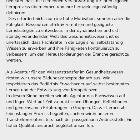
bedeutet, dass die Lernenden Verantwortung für ihren eigenen
Lernprozess übernehmen und ihre Lernziele eigenständig
definieren.
Dies erfordert nicht nur eine hohe Motivation, sondern auch die
Fähigkeit, Ressourcen effektiv zu nutzen und geeignete
Lernstrategien zu entwickeln. In der dynamischen und sich
ständig verändernden Welt des Gesundheitswesens ist es
unerlässlich, dass Fachkräfte in der Lage sind, selbstständig
Wissen zu erwerben und ihre Fähigkeiten kontinuierlich zu
verbessern, um den Herausforderungen der Branche gerecht zu
werden.
Als Agentur für den Wissenstransfer im Gesundheitswesen
richten wir unsere Bildungskonzepte danach aus. Wir
respektieren das Bedürfnis Erwachsener auf selbst bestimmtes
Lernen und der Entwicklung von Kompetenzen.
In diesem Sinne bereiten wir als Agentur das Fachwissen auf
und legen Wert auf Zeit zu praktischen Übungen, Reflektionen
und gemeinsamen Erfahrungen in Gruppen. Da wir Lernen als
lebenslangen Prozess begreifen, suchen wir in unseren
Transferkonzepten stets nach der passgenauen Andockstelle. Ein
hoher Qualitätsanspruch begleitet unser Tun.