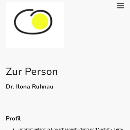
Zur Person
Dr. Ilona Ruhnau
Profil
Fachkompetenz in Erwachsenenbildung und Selbst - Lern-