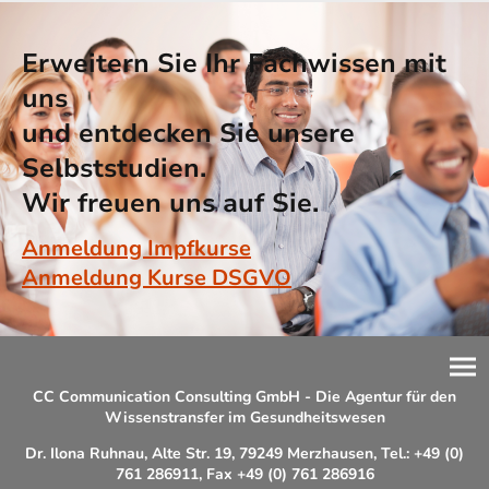
Erweitern Sie Ihr Fachwissen mit
uns
und entdecken Sie unsere
Selbststudien.
Wir freuen uns auf Sie.
Anmeldung Impfkurse
Anmeldung Kurse DSGVO
CC Communication Consulting GmbH - Die Agentur für den
Wissenstransfer im Gesundheitswesen
Dr. Ilona Ruhnau, Alte Str. 19, 79249 Merzhausen, Tel.: +49 (0)
761 286911, Fax +49 (0) 761 286916