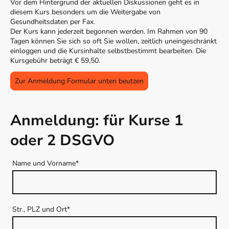
Vor dem Hintergrund der aktuellen Diskussionen geht es in
diesem Kurs besonders um die Weitergabe von
Gesundheitsdaten per Fax.
Der Kurs kann jederzeit begonnen werden. Im Rahmen von 90
Tagen können Sie sich so oft Sie wollen, zeitlich uneingeschränkt
einloggen und die Kursinhalte selbstbestimmt bearbeiten. Die
Kursgebühr beträgt € 59,50.
Zur Anmeldung Formular unten beutzen
Anmeldung: für Kurse 1
oder 2 DSGVO
Name und Vorname
*
Str., PLZ und Ort
*